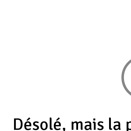
Désolé, mais la 