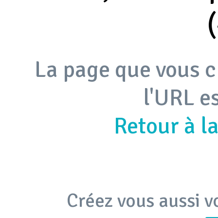
La page que vous c
l'URL e
Retour à l
Créez vous aussi v