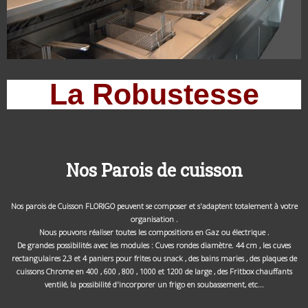
La Robustesse
Nos Parois de cuisson
Nos parois de Cuisson FLORIGO peuvent se composer et s'adaptent totalement à votre
organisation .
Nous pouvons réaliser toutes les compositions en Gaz ou électrique .
De grandes possibilités avec les modules : Cuves rondes
diamètre. 44 cm , les cuves
rectangulaires 2,3 et 4 paniers pour frites ou snack , des bains maries , des plaques de
cuissons Chrome en 400 , 600 , 800 , 1000 et 1200 de large , des Fritbox chauffants
ventilé, la possibilité d'incorporer un frigo en soubassement, etc...