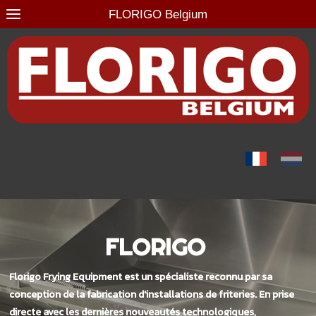
FLORIGO Belgium
FLORIGO
Florigo Frying Equipment est un spécialiste reconnu par sa
conception de la fabrication d'installations de friteries. En prise
directe avec les dernières nouveautés technologiques,