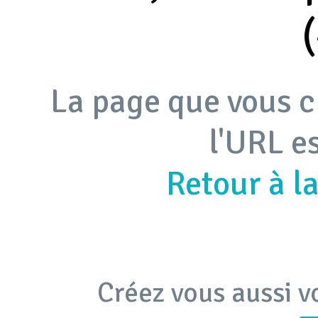
La page que vous c
l'URL e
Retour à l
Créez vous aussi v