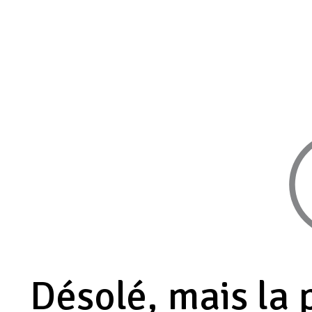
Désolé, mais la 