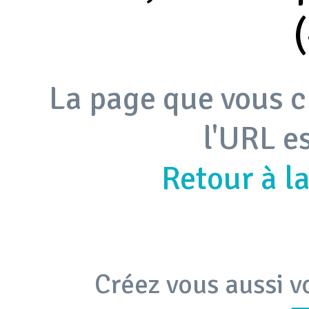
La page que vous c
l'URL e
Retour à l
Créez vous aussi v