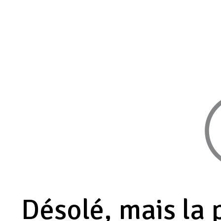
Désolé, mais la 