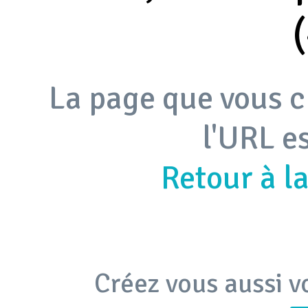
La page que vous c
l'URL e
Retour à l
Créez vous aussi v