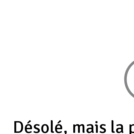
Désolé, mais la 