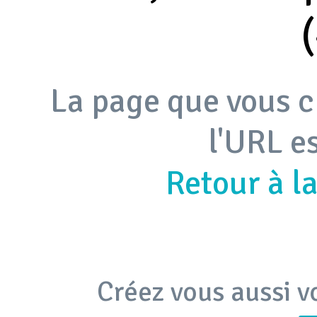
La page que vous c
l'URL e
Retour à l
Créez vous aussi v