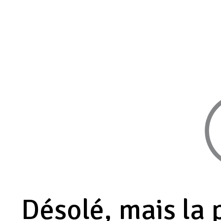
Désolé, mais la 