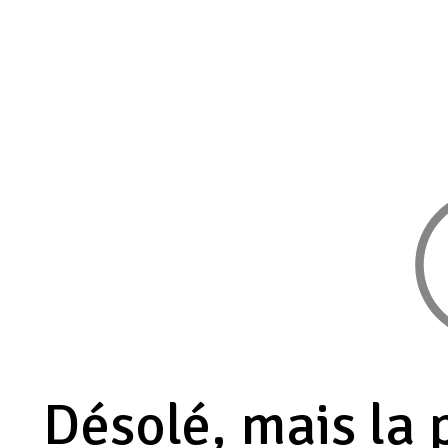
Désolé, mais la 