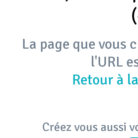
La page que vous c
l'URL e
Retour à l
Créez vous aussi v