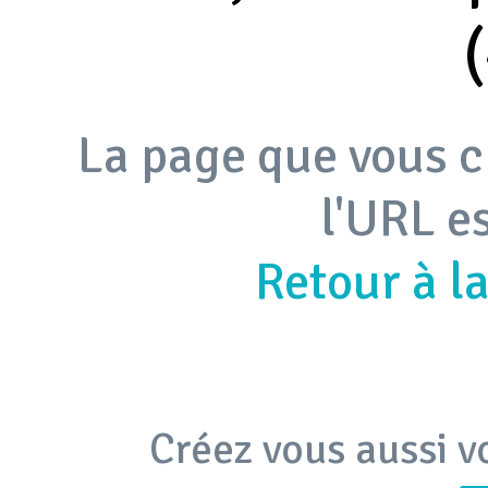
La page que vous c
l'URL e
Retour à l
Créez vous aussi v