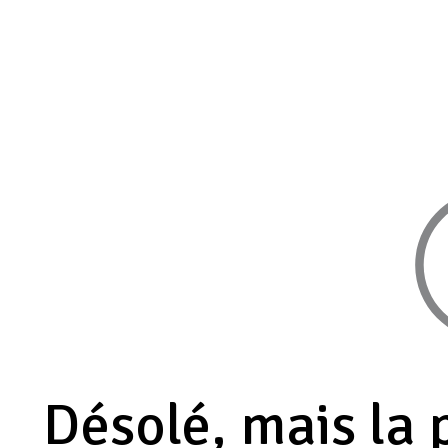
Désolé, mais la 