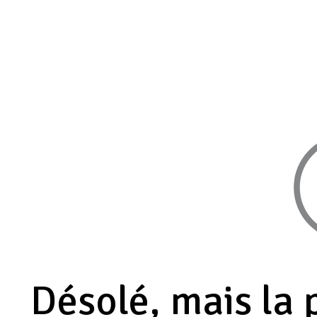
Désolé, mais la 