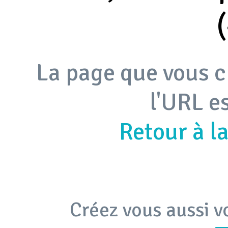
La page que vous c
l'URL e
Retour à l
Créez vous aussi v