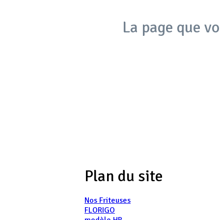
La page que vo
Plan du site
Nos Friteuses
FLORIGO