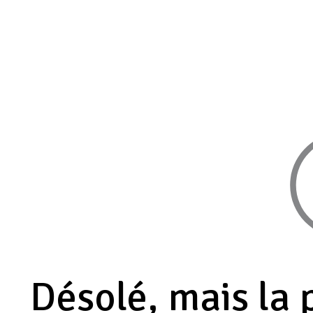
Désolé, mais la 