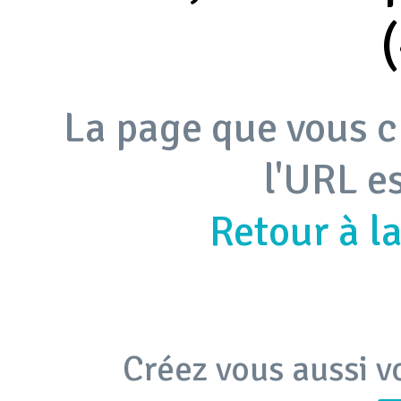
La page que vous c
l'URL e
Retour à l
Créez vous aussi v