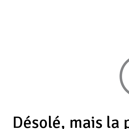
Désolé, mais la 