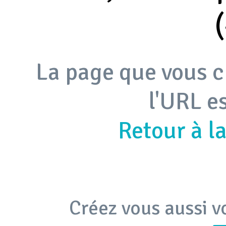
La page que vous c
l'URL e
Retour à l
Créez vous aussi v