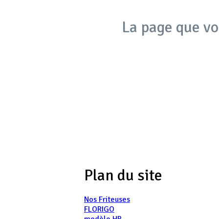
La page que vo
Plan du site
Nos Friteuses
FLORIGO