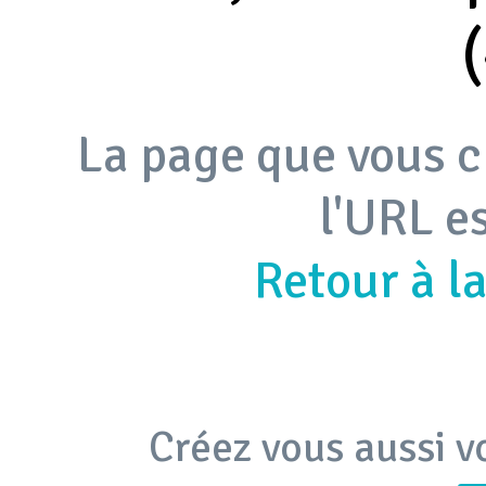
La page que vous c
l'URL e
Retour à l
Créez vous aussi v