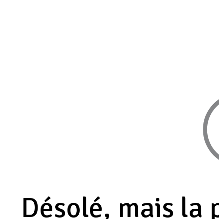
Désolé, mais la 