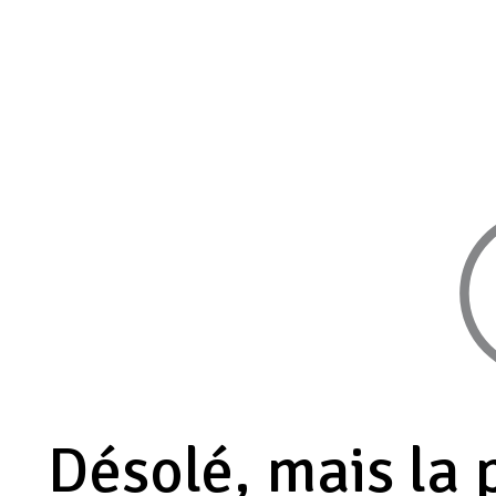
Désolé, mais la 