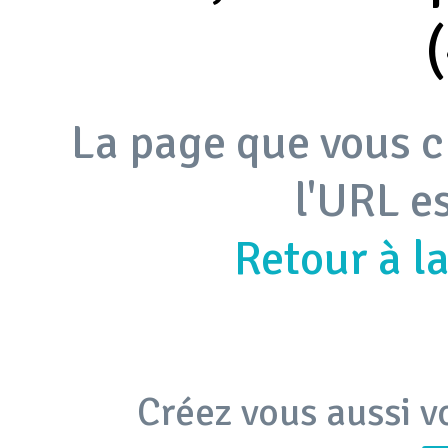
La page que vous c
l'URL e
Retour à l
Créez vous aussi v