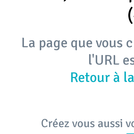
La page que vous c
l'URL e
Retour à l
Créez vous aussi v