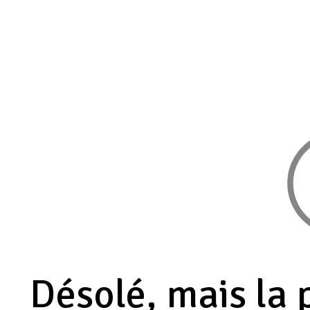
Désolé, mais la 