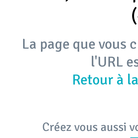
La page que vous c
l'URL e
Retour à l
Créez vous aussi v