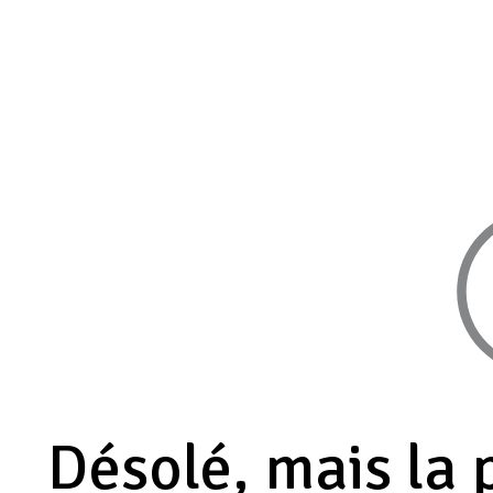
Désolé, mais la 