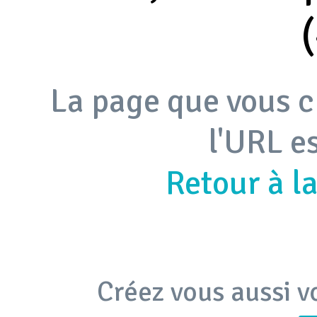
La page que vous c
l'URL e
Retour à l
Créez vous aussi v