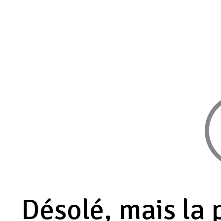
Désolé, mais la 